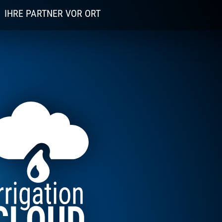
IHRE PARTNER VOR ORT
FSA BEREGNUNGSTECHNIK
SICRIS SOLUTIONS GMBH